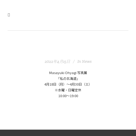
2022年4月15日
In
News
Masayuki Ohyagi 写真展
「私の北海道」
4月18日（月）～4月30日（土）
※水曜・日曜定休
10:00～19:00