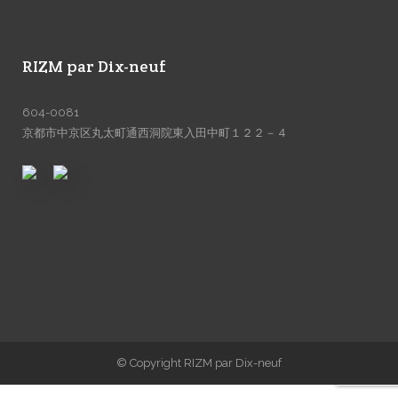
RIZM par Dix-neuf
604-0081
京都市中京区丸太町通西洞院東入田中町１２２－４
© Copyright RIZM par Dix-neuf