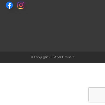
© Copyright RIZM par Dix-neuf