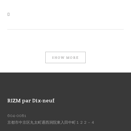
SHOW MORE
RIZM par Dix-neuf
604-0081
京都市中京区丸太町通西洞院東入田中町１２２－４