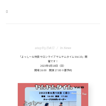
2023年5月18日
In
News
「よっし～＆待良 サロンライブ ヤムヤムタイム Vol.10」開
催です！
2023年6月18日（日）
開場 16:00 開演 17:00 ※要予約