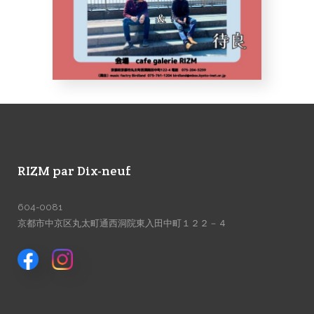
RIZM par Dix-neuf
604-0081
京都市中京区丸太町通西洞院東入田中町１２２－４