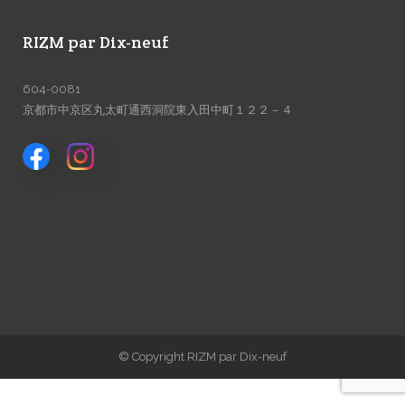
RIZM par Dix-neuf
604-0081
京都市中京区丸太町通西洞院東入田中町１２２－４
© Copyright RIZM par Dix-neuf