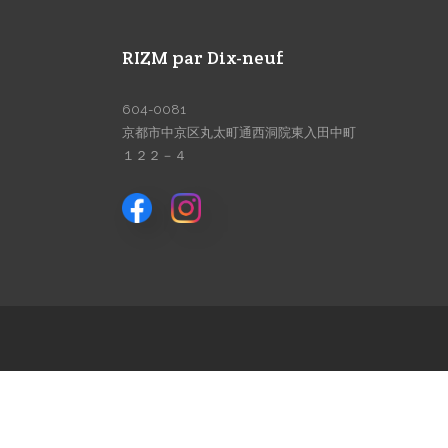
RIZM par Dix-neuf
604-0081
京都市中京区丸太町通西洞院東入田中町
１２２－４