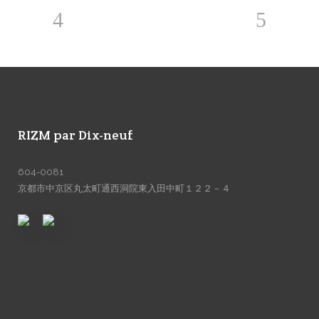
RIZM par Dix-neuf
604-0081
京都市中京区丸太町通西洞院東入田中町１２２－４