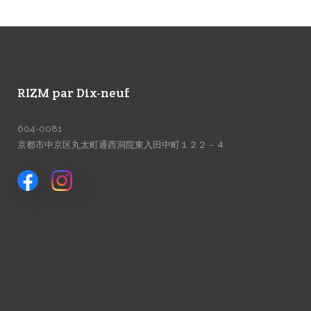
RIZM par Dix-neuf
604-0081
京都市中京区丸太町通西洞院東入田中町１２２－４