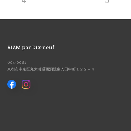
RIZM par Dix-neuf
604-0081
京都市中京区丸太町通西洞院東入田中町１２２－４