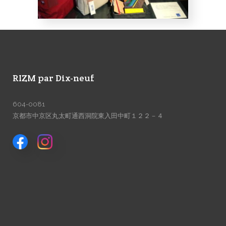
RIZM par Dix-neuf
604-0081
京都市中京区丸太町通西洞院東入田中町１２２－４