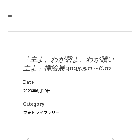
「主よ、わが磐よ、わが贖い
主よ」挿絵展 2023.5.11～6.10
Date
2023年6月19日
Category
フォトライブラリー