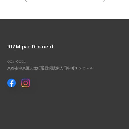
RIZM par Dix-neuf
604-0081
京都市中京区丸太町通西洞院東入田中町１２２－４