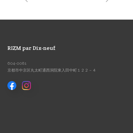
RIZM par Dix-neuf
604-0081
京都市中京区丸太町通西洞院東入田中町１２２－４