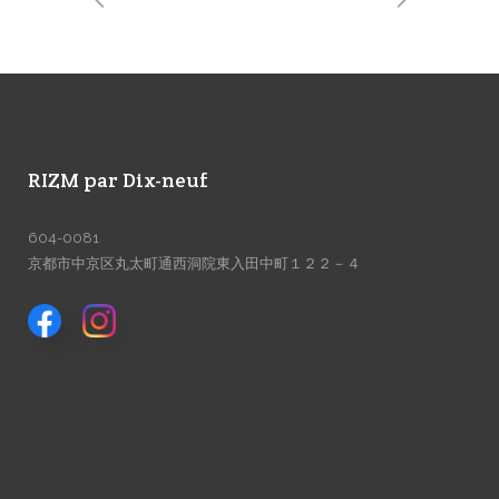
RIZM par Dix-neuf
604-0081
京都市中京区丸太町通西洞院東入田中町１２２－４