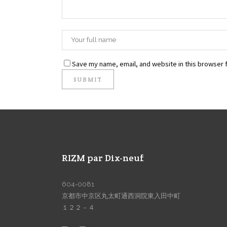
Save my name, email, and website in this browser f
RIZM par Dix-neuf
604-0081
京都市中京区丸太町通西洞院東入田中町
１２２－４