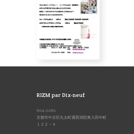
RIZM par Dix-neuf
604-0081
京都市中京区丸太町通西洞院東入田中町
１２２－４