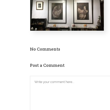
No Comments
Post a Comment