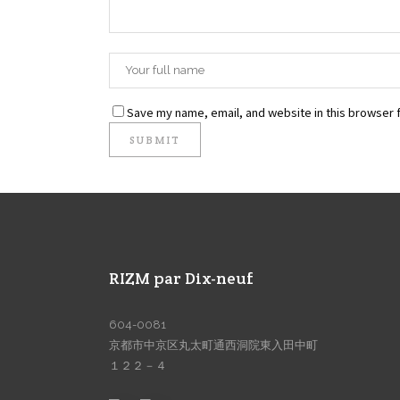
Save my name, email, and website in this browser f
RIZM par Dix-neuf
604-0081
京都市中京区丸太町通西洞院東入田中町
１２２－４