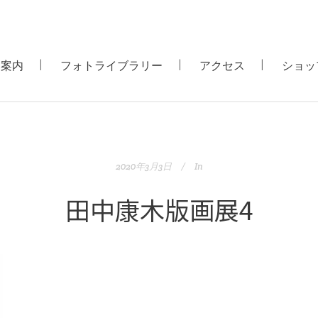
用案内
フォトライブラリー
アクセス
ショッ
2020年3月3日
In
田中康木版画展4