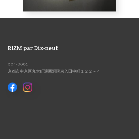
RIZM par Dix-neuf
604-0081
京都市中京区丸太町通西洞院東入田中町１２２－４