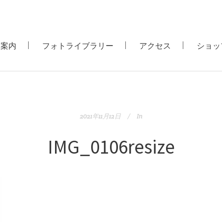
用案内
フォトライブラリー
アクセス
ショッ
2021年11月12日
In
IMG_0106resize