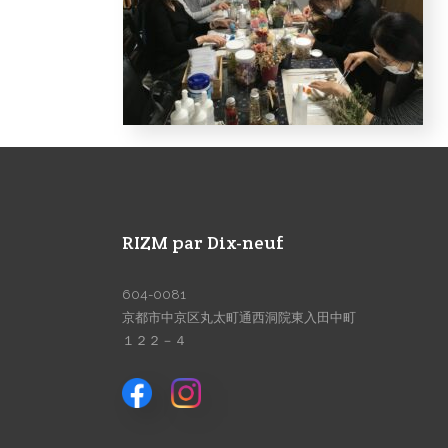
RIZM par Dix-neuf
604-0081
京都市中京区丸太町通西洞院東入田中町
１２２－４